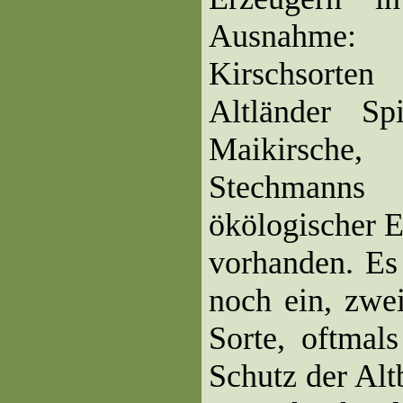
Ausnahme: 
Kirschsorten
Altländer Spi
Maikirsche
Stechmanns
ökölogischer 
vorhanden. Es 
noch ein, zwe
Sorte, oftmal
Schutz der Alt