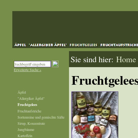
Sie sind hier:
Home
Erweiterte Suche »
Fruchtgelee
Äpfel
"Allergiker Äpfel"
Fruchtgelees
Fruchtaufstriche
Sortenreine und gemischte Säfte
Sirup, Konzentrate
Jungbäume
Kartoffeln